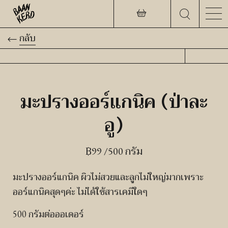
กลับ
มะปรางออร์แกนิค (ป่าละ
อู)
฿
99
/500 กรัม
มะปรางออร์แกนิค ผิวไม่สวยและลูกไม่ใหญ่มากเพราะ
ออร์แกนิคสุดๆค่ะ ไม่ได้ใช้สารเคมีใดๆ
500 กรัมต่อออเดอร์