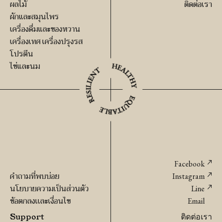
โต
ผลไม้
ติดต่อเรา
เกีย
ผักและสมุนไพร
วอ
เครื่องดื่มและของหวาน
อร์
เครื่องเทศ เครื่องปรุงรส
โปรตีน
แก
ไข่และนม
นิค
ชิ้น
Facebook
คำถามที่พบบ่อย
Instagram
นโยบายความเป็นส่วนตัว
Line
ข้อตกลงเเละเงื่อนไข
Email
Support
ติดต่อเรา