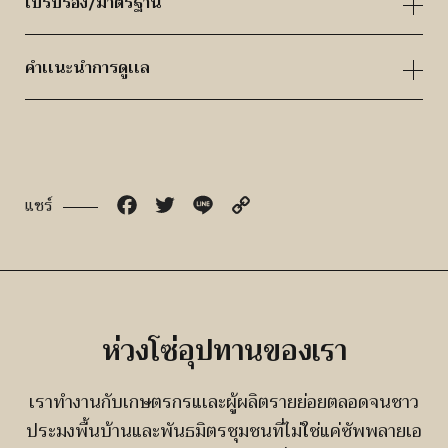
ใบรับรอง/มาตรฐาน
คำเเนะนำการดูเเล
Facebook
Twitter
Line
Copy
แชร์
Link
ห่วงโซ่อุปทานของเรา
เราทำงานกับเกษตรกรแเละผู้ผลิตรายย่อยตลอดจนชาว
ประมงพื้นบ้านและพันธมิตรชุมชนที่ไม่ใช่แค่ซัพพลายเอ