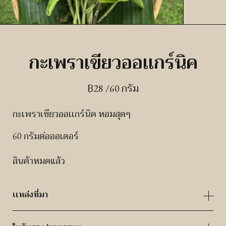
กะเพราเขียวออเเกร์นิค
฿
28
/60 กรัม
กะเพราเขียวออเเกร์นิค หอมสุดๆ
60 กรัมต่อออเดอร์
สินค้าหมดแล้ว
เเหล่งที่มา