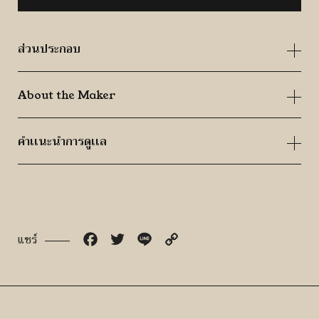
-
กลาง
ส่วนประกอบ
ชิ้น
About the Maker
คำเเนะนำการดูเเล
Facebook
Twitter
Line
Copy
แชร์
Link