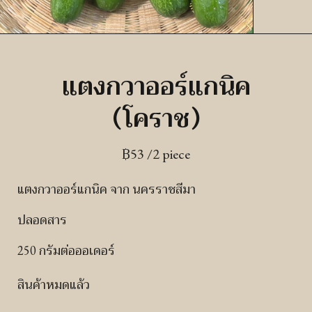
แตงกวาออร์แกนิค
(โคราช)
฿
53
/2 piece
แตงกวาออร์แกนิค จาก นครราชสีมา
ปลอดสาร
250 กรัมต่อออเดอร์
สินค้าหมดแล้ว