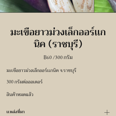
มะเขือยาวม่วงเล็กออร์เเก
นิค (ราชบุรี)
฿
60
/300 กรัม
มะเขือยาวม่วงเล็กออร์เเกนิค จ.ราชบุรี
300 กรัมต่อออเดอร์
สินค้าหมดแล้ว
เเหล่งที่มา