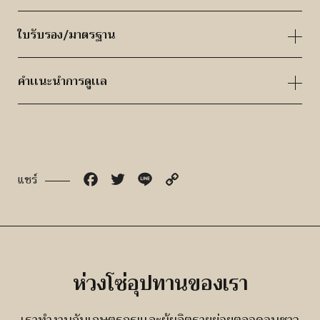
ใบรับรอง/มาตรฐาน
คำเเนะนำการดูเเล
Facebook
Twitter
Line
Copy
แชร์
Link
ห่วงโซ่อุปทานของเรา
เราทำงานกับเกษตรกรแเละผู้ผลิตรายย่อยตลอดจนชาว